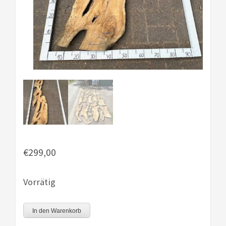
€
299,00
Vorrätig
Olive
In den Warenkorb
Bohle