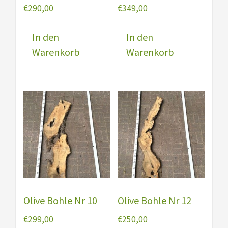
€
290,00
€
349,00
In den
In den
Warenkorb
Warenkorb
Olive Bohle Nr 10
Olive Bohle Nr 12
€
299,00
€
250,00