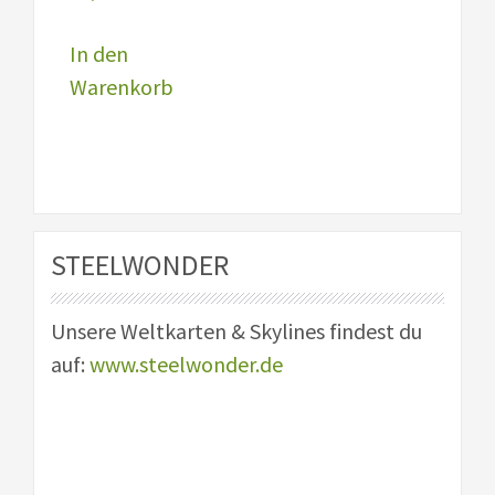
In den
Warenkorb
STEELWONDER
Unsere Weltkarten & Skylines findest du
auf:
www.steelwonder.de