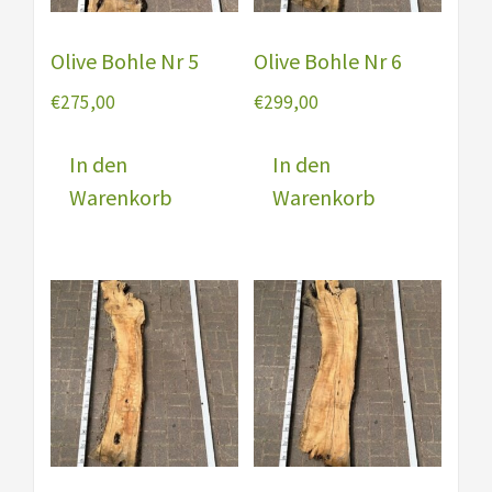
Olive Bohle Nr 5
Olive Bohle Nr 6
€
275,00
€
299,00
In den
In den
Warenkorb
Warenkorb