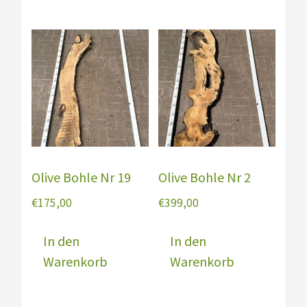
Olive Bohle Nr 19
Olive Bohle Nr 2
€
175,00
€
399,00
In den
In den
Warenkorb
Warenkorb