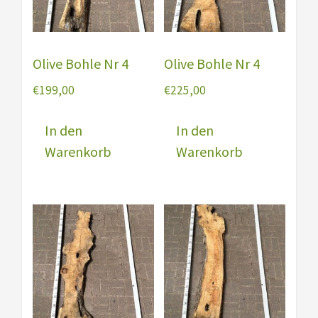
Olive Bohle Nr 4
Olive Bohle Nr 4
€
199,00
€
225,00
In den
In den
Warenkorb
Warenkorb