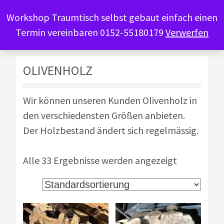
Workshop Traumtisch selbst gebaut einfach einen
Termin vereinbaren 0152-55180179
Verwerfen
OLIVENHOLZ
Wir können unseren Kunden Olivenholz in
den verschiedensten Größen anbieten.
Der Holzbestand ändert sich regelmässig.
Alle 33 Ergebnisse werden angezeigt