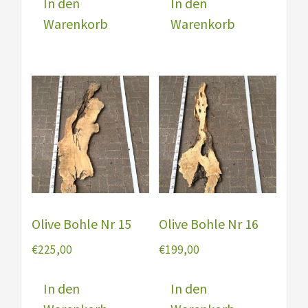
In den
In den
Warenkorb
Warenkorb
Olive Bohle Nr 15
Olive Bohle Nr 16
€
225,00
€
199,00
In den
In den