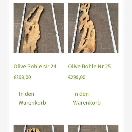
Olive Bohle Nr 24
Olive Bohle Nr 25
€
299,00
€
299,00
In den
In den
Warenkorb
Warenkorb