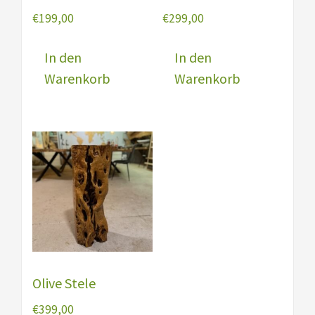
€
199,00
€
299,00
In den
In den
Warenkorb
Warenkorb
Olive Stele
€
399,00