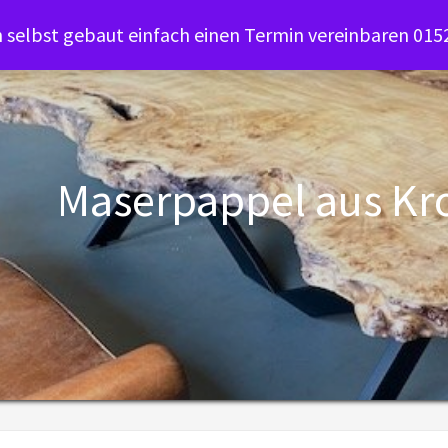
selbst gebaut einfach einen Termin vereinbaren 01
Maserpappel aus Kr