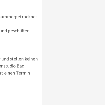
 kammergetrocknet
nd geschliffen
 und stellen keinen
eamstudio Bad
rt einen Termin