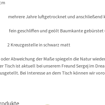
0cm
mehrere Jahre luftgetrocknet und anschließend
fein geschliffen und geölt Baumkante gebürstet u
Kreuzgestelle in schwarz matt
e oder Abweichung der Maße spiegeln die Natur wieder
er Tisch ist aktuell bei unserem Freund Sergej im Dr
sgetellt. Bei Interesse an dem Tisch können wir voro
Produkte