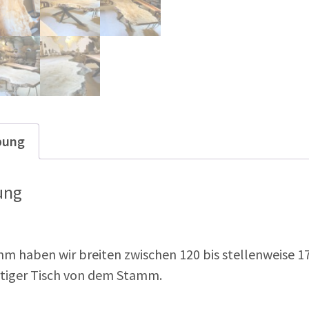
bung
ung
 haben wir breiten zwischen 120 bis stellenweise 17
ertiger Tisch von dem Stamm.