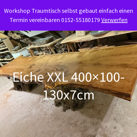
Workshop Traumtisch selbst gebaut einfach einen
Termin vereinbaren 0152-55180179
Verwerfen
Eiche XXL 400×100-
130x7cm