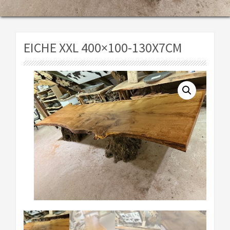
EICHE XXL 400×100-130X7CM