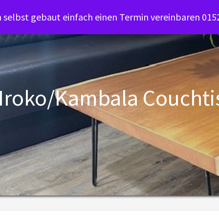
selbst gebaut einfach einen Termin vereinbaren 01
Iroko/Kambala Coucht