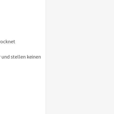
rocknet
 und stellen keinen