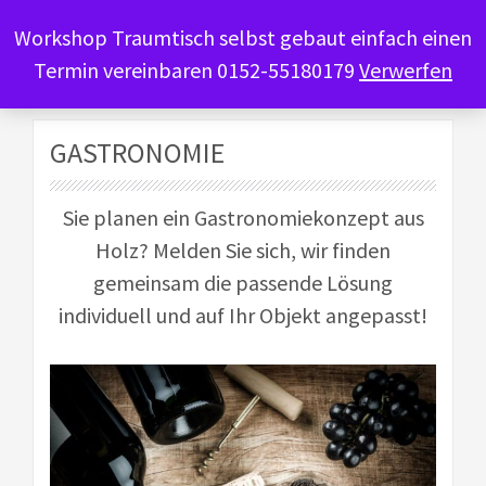
Workshop Traumtisch selbst gebaut einfach einen
Termin vereinbaren 0152-55180179
Verwerfen
GASTRONOMIE
Sie planen ein Gastronomiekonzept aus
Holz? Melden Sie sich, wir finden
gemeinsam die passende Lösung
individuell und auf Ihr Objekt angepasst!